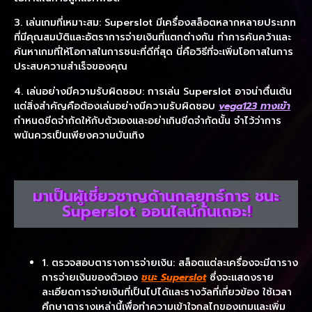
3. เล่นเกมที่เหมาะสม: Superslot มีเครื่องสล็อตหลากหลายประเภท
ที่มีคุณสมบัติและอัตราการจ่ายเงินที่แตกต่างกัน ทำการค้นคว้าและ
ค้นหาเกมที่ให้โอกาสในการชนะที่ดีที่สุด นี่คือวิธีที่จะเพิ่มโอกาสในการ
ประสบความสำเร็จของคุณ
4. เล่นอย่างมีความรับผิดชอบ: การเล่น Superslot อาจน่าตื่นเต้น
แต่สิ่งสำคัญคือต้องเล่นอย่างมีความรับผิดชอบ
vega123 ทางเข้า
กำหนดขีดจำกัดให้กับตัวเองและอย่าเกินขีดจำกัดนั้น จำไว้ว่าการ
พนันควรเป็นเพียงความบันเทิง
มาเป็นผู้เชี่ยวชาญด้านกลยุทธ์การ ชนะ
Superslot ออนไลน์กันเถอะ!
1. ตรวจสอบตารางการจ่ายเงิน: สล็อตแต่ละเครื่องจะมีตาราง
การจ่ายเงินของตัวเอง
ชนะ Superslot
ซึ่งจะแสดงราย
ละเอียดการจ่ายเงินที่เป็นไปได้และรางวัลที่เกี่ยวข้อง ใช้เวลา
ศึกษาตารางเหล่านี้เพื่อทำความเข้าใจกลไกของเกมและเพิ่ม