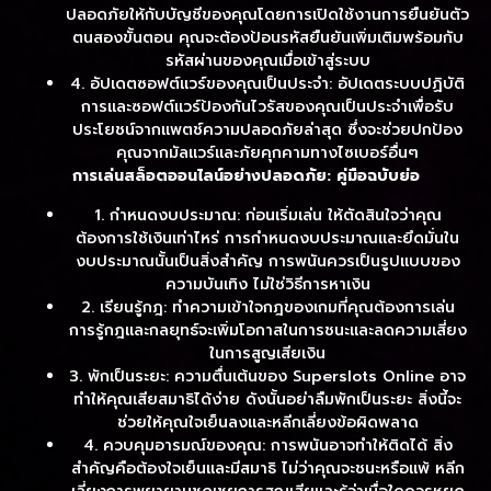
ปลอดภัยให้กับบัญชีของคุณโดยการเปิดใช้งานการยืนยันตัว
ตนสองขั้นตอน คุณจะต้องป้อนรหัสยืนยันเพิ่มเติมพร้อมกับ
รหัสผ่านของคุณเมื่อเข้าสู่ระบบ
4. อัปเดตซอฟต์แวร์ของคุณเป็นประจำ: อัปเดตระบบปฏิบัติ
การและซอฟต์แวร์ป้องกันไวรัสของคุณเป็นประจำเพื่อรับ
ประโยชน์จากแพตช์ความปลอดภัยล่าสุด ซึ่งจะช่วยปกป้อง
คุณจากมัลแวร์และภัยคุกคามทางไซเบอร์อื่นๆ
การเล่นสล็อตออนไลน์อย่างปลอดภัย: คู่มือฉบับย่อ
1. กำหนดงบประมาณ: ก่อนเริ่มเล่น ให้ตัดสินใจว่าคุณ
ต้องการใช้เงินเท่าไหร่ การกำหนดงบประมาณและยึดมั่นใน
งบประมาณนั้นเป็นสิ่งสำคัญ การพนันควรเป็นรูปแบบของ
ความบันเทิง ไม่ใช่วิธีการหาเงิน
2. เรียนรู้กฎ: ทำความเข้าใจกฎของเกมที่คุณต้องการเล่น
การรู้กฎและกลยุทธ์จะเพิ่มโอกาสในการชนะและลดความเสี่ยง
ในการสูญเสียเงิน
3. พักเป็นระยะ: ความตื่นเต้นของ Superslots Online อาจ
ทำให้คุณเสียสมาธิได้ง่าย ดังนั้นอย่าลืมพักเป็นระยะ สิ่งนี้จะ
ช่วยให้คุณใจเย็นลงและหลีกเลี่ยงข้อผิดพลาด
4. ควบคุมอารมณ์ของคุณ: การพนันอาจทำให้ติดได้ สิ่ง
สำคัญคือต้องใจเย็นและมีสมาธิ ไม่ว่าคุณจะชนะหรือแพ้ หลีก