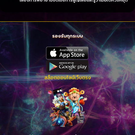
เลี่ยงการพยายามชดเชยการสูญเสียและรู้ว่าเมื่อใดควรหยุด
รองรับทุกระบบ
สล็อตออนไลน์เว็บตรง