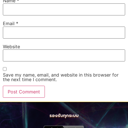
Name
*
Email
*
Website
Save my name, email, and website in this browser for
the next time I comment.
รองรับทุกระบบ