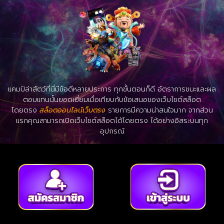
แคมป์ล่าสัตว์ที่นี่มีข้อดีหลายประการ ทุกขั้นตอนก็ดี อัตราการชนะและผล
ตอบแทนนั้นยอดเยี่ยมเมื่อเทียบกับข้อเสนอของเว็บไซต์สล็อต
โดยตรง
สล็อตออนไลน์เว็บตรง
รายการมีความน่าสนใจมาก จากส่วน
แรกคุณสามารถเปิดเว็บไซต์สล็อตได้โดยตรง ได้อย่างอิสระบนทุก
อุปกรณ์