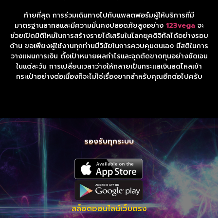
ท้ายที่สุด การร่วมเดินทางไปกับแพลตฟอร์มผู้ให้บริการที่มี
มาตรฐานสากลและมีความมั่นคงปลอดภัยสูงอย่าง
123vega
จะ
ช่วยเปิดมิติใหม่ในการสร้างรายได้เสริมในโลกยุคดิจิทัลได้อย่างรอบ
ด้าน ขอเพียงผู้ใช้งานทุกท่านมีวินัยในการควบคุมตนเอง มีสติในการ
วางแผนการเงิน ตั้งเป้าหมายผลกำไรและจุดตัดขาดทุนอย่างชัดเจน
ในแต่ละวัน การเปลี่ยนเวลาว่างให้กลายเป็นกระแสเงินสดไหลเข้า
กระเป๋าอย่างต่อเนื่องก็จะไม่ใช่เรื่องยากสำหรับคุณอีกต่อไปครับ
รองรับทุกระบบ
สล็อตออนไลน์เว็บตรง