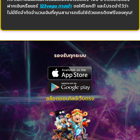
ฝากเงินหรือแชร์
123vega ทางเข้า
ขอให้โชคดี! และโปรดจำไว้ว่า
ไม่มีขีดจำกัดจำนวนเงินที่คุณสามารถเริ่มใช้ด้วยเครดิตฟรีของคุณ!
รองรับทุกระบบ
สล็อตออนไลน์เว็บตรง