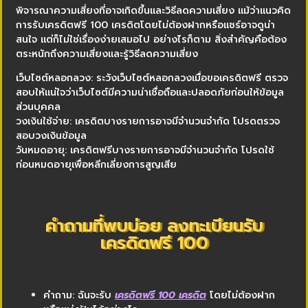
พิจารณาความเสี่ยงที่อาจเกิดขึ้นและวิธีลดความเสี่ยง แม้ว่าแนวคิด
การรับเครดิตฟรี 100 เครดิตโดยไม่ต้องฝากหรือแชร์อาจดูน่า
สนใจ แต่ก็ไม่ใช่เรื่องง่ายเสมอไป อย่างไรก็ตาม สิ่งสำคัญคือต้อง
ตระหนักถึงความเสี่ยงและรู้วิธีลดความเสี่ยง
เว็บไซต์หลอกลวง: ระวังเว็บไซต์หลอกลวงเมื่อขอเครดิตฟรี ตรวจ
สอบให้แน่ใจว่าเว็บไซต์มีความน่าเชื่อถือและปลอดภัยก่อนให้ข้อมูล
ส่วนบุคคล
วงเงินใช้จ่าย: เครดิตบางรายการอาจมีจำนวนจำกัด โปรดตรวจ
สอบวงเงินข้อมูล
วันหมดอายุ: เครดิตฟรีบางรายการอาจมีจำนวนจำกัด โปรดใช้
ก่อนหมดอายุเพื่อหลีกเลี่ยงการสูญเสีย
คำถามที่พบบ่อย ลงทะเบียนรับ
เครดิตฟรี 100
คำถาม: ฉันจะรับ
เครดิตฟรี 100 เครดิต
โดยไม่ต้องฝาก