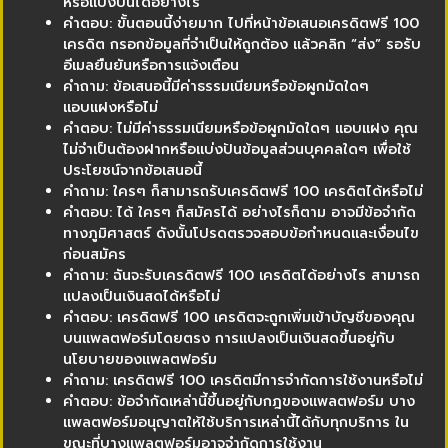
หรือแบ่งปันได้อย่างไร
คำตอบ: ขั้นตอนนี้ง่ายมาก ไปที่หน้าข้อเสนอเครดิตฟรี 100
เครดิต กรอกข้อมูลที่จำเป็นให้ถูกต้อง แล้วคลิก “ส่ง” รอรับ
อีเมลยืนยันหรือการแจ้งเตือน
คำถาม: ข้อเสนอนี้มีค่าธรรมเนียมหรือข้อผูกมัดใดๆ
แอบแฝงหรือไม่
คำตอบ: ไม่มีค่าธรรมเนียมหรือข้อผูกมัดใดๆ แอบแฝง คุณ
ไม่จำเป็นต้องฝากหรือแบ่งปันข้อมูลส่วนบุคคลใดๆ เพื่อใช้
ประโยชน์จากข้อเสนอนี้
คำถาม: ใครๆ ก็สามารถรับเครดิตฟรี 100 เครดิตได้หรือไม่
คำตอบ: ได้ ใครๆ ก็สมัครได้ อย่างไรก็ตาม อาจมีข้อจำกัด
ทางภูมิศาสตร์ ดังนั้นโปรดตรวจสอบข้อกำหนดและเงื่อนไข
ก่อนสมัคร
คำถาม: ฉันจะรับเครดิตฟรี 100 เครดิตได้อย่างไร สามารถ
แปลงเป็นเงินสดได้หรือไม่
คำตอบ: เครดิตฟรี 100 เครดิตจะถูกเพิ่มเข้าบัญชีของคุณ
บนแพลตฟอร์มโดยตรง การแปลงเป็นเงินสดขึ้นอยู่กับ
นโยบายของแพลตฟอร์ม
คำถาม: เครดิตฟรี 100 เครดิตมีการจำกัดการใช้งานหรือไม่
คำตอบ: ข้อจำกัดเหล่านี้ขึ้นอยู่กับกฎของแพลตฟอร์ม บาง
แพลตฟอร์มอนุญาตให้ใช้บริการเหล่านี้ได้กับทุกบริการ ใน
ขณะที่บางแพลตฟอร์มอาจจำกัดการใช้งาน