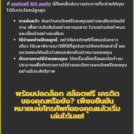
ที่
เครดิตฟรี 100 เครดิต
นี่คือเคล็ดลับบางประการที่จะช่วยให้คุณ
ได้รับประโยชน์สูงสุด:
การค้นคว้า:
ค้นคว้าเครดิตฟรีของคุณอย่างละเอียดก่อนใช้
งาน เพื่อการตัดสินใจอย่างชาญฉลาด โปรดอ่านข้อกำหนด
และเงื่อนไขอย่างละเอียด
ใช้จ่ายอย่างมีกลยุทธ์:
อย่าใช้เครดิตฟรีทั้งหมดในคราว
เดียว ใช้เวลาพิจารณาวิธีที่ดีที่สุดในการใช้เครดิตเหล่านี้ และ
ตรวจสอบให้แน่ใจว่าสอดคล้องกับเป้าหมายของคุณ
ติดตามการใช้จ่ายของคุณ:
ใช้เครื่องมือหรือแอปจัดทำงบ
ประมาณเพื่อติดตามการใช้จ่ายและจัดการเครดิตฟรีของคุณ
อย่างมีประสิทธิภาพ
พร้อมปลดล็อก สล็อตฟรี เครดิต
ของคุณหรือยัง? เพียงยืนยัน
หมายเลขโทรศัพท์ของคุณแล้วเริ่ม
เล่นได้เลย!