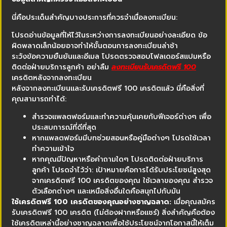
นี่คือประเด็นสำคัญบางประการที่ควรจำเมื่อลงทะเบียน:
โปรดอ่านข้อมูลที่ให้ไว้ในระหว่างการลงทะเบียนอย่างละเอียด ข้อ
ผิดพลาดเล็กน้อยอาจทำให้ขั้นตอนการลงทะเบียนล่าช้า
ระวังข้อความยืนยันและอีเมล โปรดตรวจสอบโฟลเดอร์สแปมหรือ
ติดต่อฝ่ายบริการลูกค้า อย่าลืม
ลงทะเบียนรับเครดิตฟรี 100
เครดิตหลังจากลงทะเบียน
หลังจากลงทะเบียนและรับเครดิตฟรี 100 เครดิตแล้ว นี่คือสิ่งที่
คุณสามารถทำได้:
สำรวจแพลตฟอร์มและทำความคุ้นเคยกับฟีเจอร์ต่างๆ เพื่อ
ประสบการณ์ที่ดีที่สุด
หากแพลตฟอร์มมีบทช่วยสอนหรือคู่มือต่างๆ โปรดใช้เวลา
ทำความเข้าใจ
หากคุณมีปัญหาหรือคำถามใดๆ โปรดติดต่อฝ่ายบริการ
ลูกค้า โปรดจำไว้ว่า: เป้าหมายคือการได้รับประโยชน์สูงสุด
จากเครดิตฟรี 100 เครดิตของคุณ ใช้เวลาของคุณ สำรวจ
ตัวเลือกต่างๆ และเหนือสิ่งอื่นใดคือสนุกไปกับมัน
ใช้เครดิตฟรี 100 เครดิตของคุณอย่างชาญฉลาด:
เมื่อคุณสมัคร
รับเครดิตฟรี 100 เครดิต (ไม่ต้องฝากหรือแชร์) สิ่งสำคัญคือต้อง
ใช้เครดิตเหล่านี้อย่างชาญฉลาดเพื่อใช้ประโยชน์จากโอกาสนี้ให้เต็ม