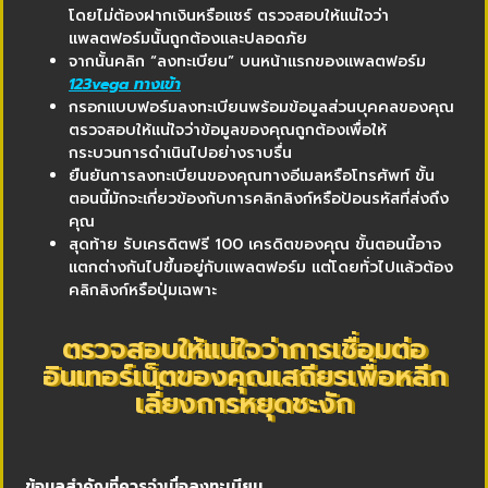
โดยไม่ต้องฝากเงินหรือแชร์ ตรวจสอบให้แน่ใจว่า
แพลตฟอร์มนั้นถูกต้องและปลอดภัย
จากนั้นคลิก “ลงทะเบียน” บนหน้าแรกของแพลตฟอร์ม
123vega ทางเข้า
กรอกแบบฟอร์มลงทะเบียนพร้อมข้อมูลส่วนบุคคลของคุณ
ตรวจสอบให้แน่ใจว่าข้อมูลของคุณถูกต้องเพื่อให้
กระบวนการดำเนินไปอย่างราบรื่น
ยืนยันการลงทะเบียนของคุณทางอีเมลหรือโทรศัพท์ ขั้น
ตอนนี้มักจะเกี่ยวข้องกับการคลิกลิงก์หรือป้อนรหัสที่ส่งถึง
คุณ
สุดท้าย รับเครดิตฟรี 100 เครดิตของคุณ ขั้นตอนนี้อาจ
แตกต่างกันไปขึ้นอยู่กับแพลตฟอร์ม แต่โดยทั่วไปแล้วต้อง
คลิกลิงก์หรือปุ่มเฉพาะ
ตรวจสอบให้แน่ใจว่าการเชื่อมต่อ
อินเทอร์เน็ตของคุณเสถียรเพื่อหลีก
เลี่ยงการหยุดชะงัก
ข้อมูลสำคัญที่ควรจำเมื่อลงทะเบียน