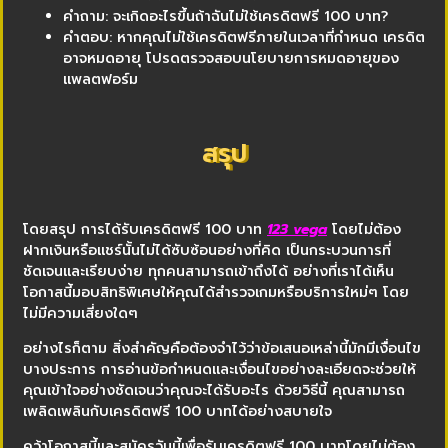
คำถาม: จะเกิดอะไรขึ้นถ้าฉันไม่ใช้เครดิตฟรี 100 บาท?
คำตอบ: หากคุณไม่ใช้เครดิตฟรีภายในเวลาที่กำหนด เครดิต
อาจหมดอายุ โปรดตรวจสอบนโยบายการหมดอายุของ
แพลตฟอร์ม
สรุป
โดยสรุป การได้รับเครดิตฟรี 100 บาท
123 vega
โดยไม่ต้อง
ฝากเงินหรือแชร์นั้นไม่ได้ซับซ้อนอย่างที่คิด เป็นกระบวนการที่
ชัดเจนและเรียบง่าย ทุกคนสามารถเข้าถึงได้ อย่างที่เราได้เห็น
โอกาสนี้มอบสิทธิพิเศษให้คุณได้สำรวจเกมหรือบริการใหม่ๆ โดย
ไม่มีความเสี่ยงใดๆ
อย่างไรก็ตาม สิ่งสำคัญคือต้องจำไว้ว่าข้อเสนอเหล่านี้มักมีเงื่อนไข
บางประการ การอ่านข้อกำหนดและเงื่อนไขอย่างละเอียดจะช่วยให้
คุณเข้าใจอย่างชัดเจนว่าคุณจะได้รับอะไร ด้วยวิธีนี้ คุณสามารถ
เพลิดเพลินกับเครดิตฟรี 100 บาทได้อย่างสบายใจ
คว้าโอกาสนี้และสมัครวันนี้เพื่อรับเครดิตฟรี 100 บาทโดยไม่ต้อง