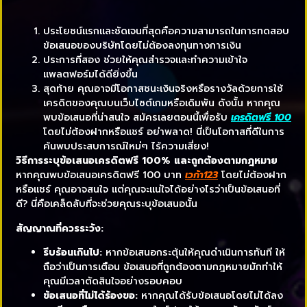
ประโยชน์แรกและชัดเจนที่สุดคือความสามารถในการทดสอบ
ข้อเสนอของบริษัทโดยไม่ต้องลงทุนทางการเงิน
ประการที่สอง ช่วยให้คุณสำรวจและทำความเข้าใจ
แพลตฟอร์มได้ดียิ่งขึ้น
สุดท้าย คุณอาจมีโอกาสชนะเงินจริงหรือรางวัลด้วยการใช้
เครดิตของคุณบนเว็บไซต์เกมหรือเดิมพัน ดังนั้น หากคุณ
พบข้อเสนอที่น่าสนใจ สมัครเลยตอนนี้เพื่อรับ
เครดิตฟรี 100
โดยไม่ต้องฝากหรือแชร์ อย่าพลาด! นี่เป็นโอกาสที่ดีในการ
ค้นพบประสบการณ์ใหม่ๆ ไร้ความเสี่ยง!
วิธีการระบุข้อเสนอเครดิตฟรี 100% และถูกต้องตามกฎหมาย
หากคุณพบข้อเสนอเครดิตฟรี 100 บาท
เวก้า123
โดยไม่ต้องฝาก
หรือแชร์ คุณอาจสนใจ แต่คุณจะแน่ใจได้อย่างไรว่าเป็นข้อเสนอที่
ดี? นี่คือเคล็ดลับที่จะช่วยคุณระบุข้อเสนอนั้น
สัญญาณที่ควรระวัง:
รีบร้อนเกินไป:
หากข้อเสนอกระตุ้นให้คุณดำเนินการทันที ให้
ถือว่าเป็นการเตือน ข้อเสนอที่ถูกต้องตามกฎหมายมักทำให้
คุณมีเวลาตัดสินใจอย่างรอบคอบ
ข้อเสนอที่ไม่ได้ร้องขอ:
หากคุณได้รับข้อเสนอโดยไม่ได้ลง