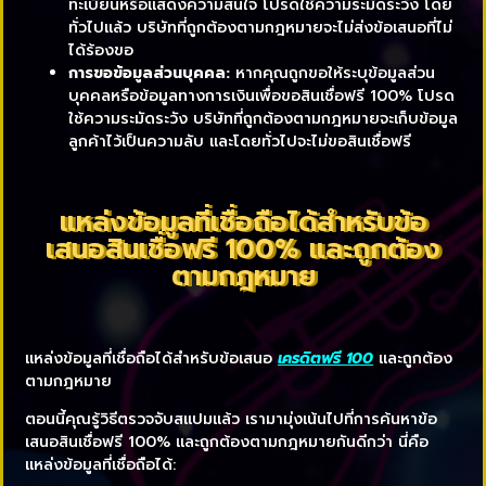
ทะเบียนหรือแสดงความสนใจ โปรดใช้ความระมัดระวัง โดย
ทั่วไปแล้ว บริษัทที่ถูกต้องตามกฎหมายจะไม่ส่งข้อเสนอที่ไม่
ได้ร้องขอ
การขอข้อมูลส่วนบุคคล:
หากคุณถูกขอให้ระบุข้อมูลส่วน
บุคคลหรือข้อมูลทางการเงินเพื่อขอสินเชื่อฟรี 100% โปรด
ใช้ความระมัดระวัง บริษัทที่ถูกต้องตามกฎหมายจะเก็บข้อมูล
ลูกค้าไว้เป็นความลับ และโดยทั่วไปจะไม่ขอสินเชื่อฟรี
แหล่งข้อมูลที่เชื่อถือได้สำหรับข้อ
เสนอสินเชื่อฟรี 100% และถูกต้อง
ตามกฎหมาย
แหล่งข้อมูลที่เชื่อถือได้สำหรับข้อเสนอ
เครดิตฟรี 100
และถูกต้อง
ตามกฎหมาย
ตอนนี้คุณรู้วิธีตรวจจับสแปมแล้ว เรามามุ่งเน้นไปที่การค้นหาข้อ
เสนอสินเชื่อฟรี 100% และถูกต้องตามกฎหมายกันดีกว่า นี่คือ
แหล่งข้อมูลที่เชื่อถือได้: