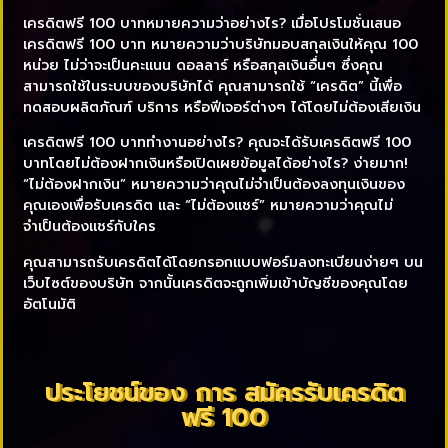
เครดิตฟรี 100 บาทหมายความว่าอย่างไร? เมื่อโปรโมชั่นเสนอ
เครดิตฟรี 100 บาท หมายความว่าบริษัทมอบสกุลเงินให้คุณ 100
หน่วย ไม่ว่าจะเป็นคะแนน ดอลลาร์ หรือสกุลเงินอื่นๆ ซึ่งคุณ
สามารถใช้ในระบบของบริษัทได้ คุณสามารถใช้ “เครดิต” นี้เพื่อ
ทดสอบผลิตภัณฑ์ บริการ หรือฟีเจอร์ต่างๆ ได้โดยไม่ต้องเสียเงิน
เครดิตฟรี 100 บาททำงานอย่างไร? คุณจะได้รับเครดิตฟรี 100
บาทโดยไม่ต้องฝากเงินหรือเปิดเผยข้อมูลได้อย่างไร? ง่ายมาก!
“ไม่ต้องฝากเงิน” หมายความว่าคุณไม่จำเป็นต้องลงทุนเงินของ
คุณเองเพื่อรับเครดิต และ “ไม่ต้องแชร์” หมายความว่าคุณไม่
จำเป็นต้องแชร์กับใคร
คุณสามารถรับเครดิตได้โดยกรอกแบบฟอร์มลงทะเบียนง่ายๆ บน
เว็บไซต์ของบริษัท จากนั้นเครดิตจะถูกเพิ่มเข้าบัญชีของคุณโดย
อัตโนมัติ
ประโยชน์ของ การ สมัครรับเครดิต
ฟรี 100