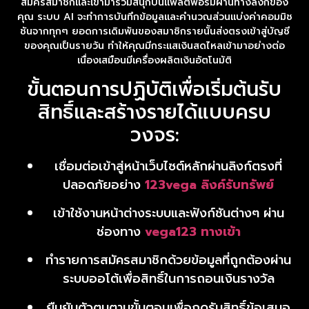
สมัครสมาชิกและเข้ามาร่วมสนุกบนแพลตฟอร์มผ่านทางลิงก์ของ
คุณ ระบบ AI จะทำการบันทึกข้อมูลและคำนวณส่วนแบ่งค่าคอมมิช
ชันจากทุกๆ ยอดการเดิมพันของสมาชิกรายนั้นส่งตรงเข้าสู่บัญชี
ของคุณเป็นรายวัน ทำให้คุณมีกระแสเงินสดไหลเข้ามาอย่างต่อ
เนื่องเสมือนมีเครื่องผลิตเงินอัตโนมัติ
ขั้นตอนการปฏิบัติเพื่อเริ่มต้นรับ
สิทธิ์และสร้างรายได้แบบครบ
วงจร:
เชื่อมต่อเข้าสู่หน้าเว็บไซต์หลักผ่านลิงก์ตรงที่
ปลอดภัยอย่าง
123vega ลิงค์รับทรัพย์
เข้าใช้งานหน้าต่างระบบและฟังก์ชันต่างๆ ผ่าน
ช่องทาง
vega123 ทางเข้า
ทำรายการสมัครสมาชิกด้วยข้อมูลที่ถูกต้องผ่าน
ระบบออโต้เพื่อสิทธิ์ในการถอนเงินรางวัล
ยืนยันตัวตนตามขั้นตอนเพื่อกดรับสิทธิ์ข้อเสนอ