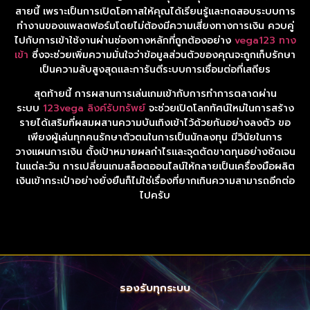
สายนี้ เพราะเป็นการเปิดโอกาสให้คุณได้เรียนรู้และทดสอบระบบการ
ทำงานของแพลตฟอร์มโดยไม่ต้องมีความเสี่ยงทางการเงิน ควบคู่
ไปกับการเข้าใช้งานผ่านช่องทางหลักที่ถูกต้องอย่าง
vega123 ทาง
เข้า
ซึ่งจะช่วยเพิ่มความมั่นใจว่าข้อมูลส่วนตัวของคุณจะถูกเก็บรักษา
เป็นความลับสูงสุดและการันตีระบบการเชื่อมต่อที่เสถียร
สุดท้ายนี้ การผสานการเล่นเกมเข้ากับการทำการตลาดผ่าน
ระบบ
123vega ลิงค์รับทรัพย์
จะช่วยเปิดโลกทัศน์ใหม่ในการสร้าง
รายได้เสริมที่ผสมผสานความบันเทิงเข้าไว้ด้วยกันอย่างลงตัว ขอ
เพียงผู้เล่นทุกคนรักษาตัวตนในการเป็นนักลงทุน มีวินัยในการ
วางแผนการเงิน ตั้งเป้าหมายผลกำไรและจุดตัดขาดทุนอย่างชัดเจน
ในแต่ละวัน การเปลี่ยนเกมสล็อตออนไลน์ให้กลายเป็นเครื่องมือผลิต
เงินเข้ากระเป๋าอย่างยั่งยืนก็ไม่ใช่เรื่องที่ยากเกินความสามารถอีกต่อ
ไปครับ
รองรับทุกระบบ