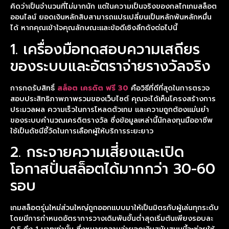
คิดว่าเป็นจำนวนที่ไม่มากนัก แต่ในความเป็นจริงของกลไกเกมสล็อต
ออนไลน์ ยอดเงินหลักสิบสามารถแปรเปลี่ยนเป็นหลักพันหลักหมื่น
ได้ หากคุณเข้าใจคุณลักษณะและข้อดีเชิงลึกดังต่อไปนี้
1. เครื่องมือทดสอบความเสถียร
ของระบบและอัตราจ่ายรางวัลจริง
การกดรับสิทธิ์
สล็อต เครดิต ฟรี 30
คือวิธีที่ดีที่สุดในการตรวจ
สอบประสิทธิภาพภาพรวมของเว็บไซต์ คุณจะได้เห็นโครงสร้างการ
ประมวลผล ความเร็วในการโหลดตัวเกม และความถูกต้องแม่นยำ
ของระบบคำนวณเครดิตรางวัล ซึ่งข้อมูลเหล่านี้นักลงทุนมืออาชีพ
ใช้เป็นดัชนีชี้วัดในการเลือกผู้ให้บริการระยะยาว
2. กระจายความเสี่ยงและเปิด
โอกาสปั่นสล็อตได้มากกว่า 30-60
รอบ
เกมสล็อตรุ่นใหม่ส่วนใหญ่ถูกออกแบบมาให้เป็นมิตรกับผู้เล่นทุกระดับ
โดยมีการกำหนดอัตราการวางเดิมพันขั้นต่ำสุดเริ่มต้นเพียงรอบละ