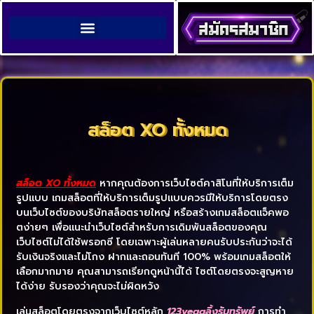
สล็อต XO ทั้งหมด
สล็อต XO ทั้งหมด
หากคุณต้องการเว็บไซต์คาสิโนที่ให้บริการเต็ม
รูปแบบ เกมสล็อตที่ให้บริการเต็มรูปแบบควรมีให้บริการโดยตรง
บนเว็บไซต์ของบริษัทสล็อตรายใหญ่ หรือสร้างเกมสล็อตแจ็คพอ
ตง่ายๆ เพื่อแนะนำเว็บไซต์สำหรับการเดิมพันสล็อตของคุณ
เว็บไซต์ไม่ได้ใช้พรอกซี โดยเฉพาะผู้เล่นหลายคนรับประกันว่าจะได้
รับเงินจริงและไม่โกง ฝากและถอนทันที 100% พร้อมเกมสล็อตให้
เลือกมากมาย คุณสามารถเรียกดูหน้านี้ได้ ไซต์โดยตรงจะสูญหาย
ได้ง่าย รับรองว่าคุณจะไม่ผิดหวัง
เล่นสล็อตโดยตรงจากเว็บไซต์หลัก
123vegaลิ้งรับทรัพย์
การทำ