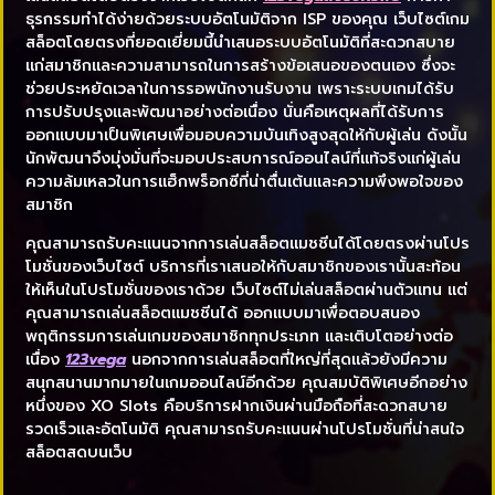
ธุรกรรมทำได้ง่ายด้วยระบบอัตโนมัติจาก ISP ของคุณ เว็บไซต์เกม
สล็อตโดยตรงที่ยอดเยี่ยมนี้นำเสนอระบบอัตโนมัติที่สะดวกสบาย
แก่สมาชิกและความสามารถในการสร้างข้อเสนอของตนเอง ซึ่งจะ
ช่วยประหยัดเวลาในการรอพนักงานรับงาน เพราะระบบเกมได้รับ
การปรับปรุงและพัฒนาอย่างต่อเนื่อง นั่นคือเหตุผลที่ได้รับการ
ออกแบบมาเป็นพิเศษเพื่อมอบความบันเทิงสูงสุดให้กับผู้เล่น ดังนั้น
นักพัฒนาจึงมุ่งมั่นที่จะมอบประสบการณ์ออนไลน์ที่แท้จริงแก่ผู้เล่น
ความล้มเหลวในการแฮ็กพร็อกซีที่น่าตื่นเต้นและความพึงพอใจของ
สมาชิก
คุณสามารถรับคะแนนจากการเล่นสล็อตแมชชีนได้โดยตรงผ่านโปร
โมชั่นของเว็บไซต์ บริการที่เราเสนอให้กับสมาชิกของเรานั้นสะท้อน
ให้เห็นในโปรโมชั่นของเราด้วย เว็บไซต์ไม่เล่นสล็อตผ่านตัวแทน แต่
คุณสามารถเล่นสล็อตแมชชีนได้ ออกแบบมาเพื่อตอบสนอง
พฤติกรรมการเล่นเกมของสมาชิกทุกประเภท และเติบโตอย่างต่อ
เนื่อง
123vega
นอกจากการเล่นสล็อตที่ใหญ่ที่สุดแล้วยังมีความ
สนุกสนานมากมายในเกมออนไลน์อีกด้วย คุณสมบัติพิเศษอีกอย่าง
หนึ่งของ XO Slots คือบริการฝากเงินผ่านมือถือที่สะดวกสบาย
รวดเร็วและอัตโนมัติ คุณสามารถรับคะแนนผ่านโปรโมชั่นที่น่าสนใจ
สล็อตสดบนเว็บ