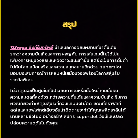
สรุป
123vega ลิงค์รับทรัพย์
นำเสนอการผสมผสานที่น่าตื่นเต้น
ระหว่างความบันเทิงและการผจญภัย การเล่นเกมนี้ไม่ได้เป็น
เพียงการหมุนวงล้อและหวังว่าจะชนะเท่านั้น แต่ยังเป็นการดื่มด่ำ
ไปกับโลกเสมือนจริงและความสนุกสนานอีกด้วย superslot
มอบประสบการณ์การหลบหนีเสมือนจริงพร้อมโอกาสลุ้นรับ
รางวัลพิเศษ
ไม่ว่าคุณจะเป็นผู้เล่นที่มีประสบการณ์หรือมือใหม่ เกมนี้มอบ
ความสมดุลที่ลงตัวระหว่างความตื่นเต้นและความบันเทิง ธีมการ
ผจญภัยจะทำให้คุณลุ้นระทึกจนแทบนั่งไม่ติด ขณะที่กราฟิกที่
สดใสและเอฟเฟกต์เสียงอันน่าติดตามจะทำให้คุณเพลิดเพลินได้
นานหลายชั่วโมง อย่ารอช้า! สมัคร superslot วันนี้และปลด
ปล่อยความดุดันในตัวคุณ