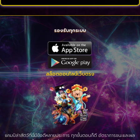
รองรับทุกระบบ
สล็อตออนไลน์เว็บตรง
แคมป์ล่าสัตว์ที่นี่มีข้อดีหลายประการ ทุกขั้นตอนก็ดี อัตราการชนะและผล