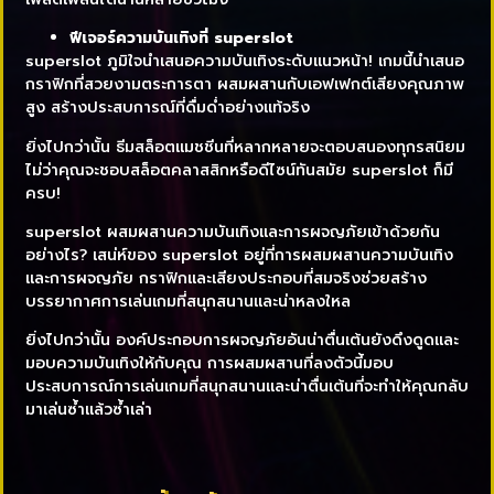
ฟีเจอร์ความบันเทิงที่ superslot
superslot ภูมิใจนำเสนอความบันเทิงระดับแนวหน้า! เกมนี้นำเสนอ
กราฟิกที่สวยงามตระการตา ผสมผสานกับเอฟเฟกต์เสียงคุณภาพ
สูง สร้างประสบการณ์ที่ดื่มด่ำอย่างแท้จริง
ยิ่งไปกว่านั้น ธีมสล็อตแมชชีนที่หลากหลายจะตอบสนองทุกรสนิยม
ไม่ว่าคุณจะชอบสล็อตคลาสสิกหรือดีไซน์ทันสมัย superslot ก็มี
ครบ!
superslot ผสมผสานความบันเทิงและการผจญภัยเข้าด้วยกัน
อย่างไร? เสน่ห์ของ superslot อยู่ที่การผสมผสานความบันเทิง
และการผจญภัย กราฟิกและเสียงประกอบที่สมจริงช่วยสร้าง
บรรยากาศการเล่นเกมที่สนุกสนานและน่าหลงใหล
ยิ่งไปกว่านั้น องค์ประกอบการผจญภัยอันน่าตื่นเต้นยังดึงดูดและ
มอบความบันเทิงให้กับคุณ การผสมผสานที่ลงตัวนี้มอบ
ประสบการณ์การเล่นเกมที่สนุกสนานและน่าตื่นเต้นที่จะทำให้คุณกลับ
มาเล่นซ้ำแล้วซ้ำเล่า