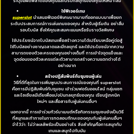
ระบุข้อผิดพลาดของคุณและปรับกลยุทธ์ของคุณให้เหมาะสม
ใช้ฟีเจอร์เกม
superslot
นำเสนอฟีเจอร์พิเศษมากมายที่ออกแบบมาเพื่อยก
ระดับประสบการณ์การเล่นเกมของคุณ สำหรับผู้เริ่มต้น อย่าลืม
รอบโบนัส ซึ่งให้คุณสะสมคะแนนหรือรับรางวัลพิเศษ
ใช้ประโยชน์จากโบนัสเกมเพื่อสร้างความได้เปรียบเหนือคู่ต่อสู้
ใช้โบนัสอย่างชาญฉลาดและมีกลยุทธ์ และใช้ประโยชน์จากความ
สามารถของตัวละครของคุณอย่างเต็มที่ การเข้าใจจุดแข็งและ
จุดอ่อนของตัวละครแต่ละตัวสามารถสร้างความแตกต่างได้
อย่างมาก
สร้างปฏิสัมพันธ์กับชุมชนผู้เล่น
วิธีที่ดีที่สุดในการเพิ่มพูนประสบการณ์ของคุณที่ superslot
คือการมีปฏิสัมพันธ์กับชุมชน เข้าร่วมฟอรัมออนไลน์ กลุ่มแชท
และโซเชียลมีเดียเพื่อแบ่งปันกลยุทธ์ของคุณ เรียนรู้เทคนิค
ใหม่ๆ และสื่อสารกับผู้เล่นคนอื่นๆ
นอกจากนี้ การเข้าร่วมทัวร์นาเมนต์หรือกิจกรรมชุมชนยังเป็นวิธี
ที่สนุกและท้าทายในการทดสอบทักษะของคุณกับผู้เล่นคนอื่นๆ
จำไว้ว่า: ไม่ว่าผลลัพธ์จะเป็นอย่างไร สิ่งสำคัญคือการสนุกกับ
เกมและสนุกไปกับมัน