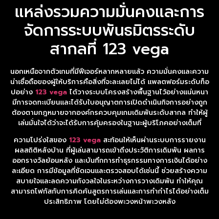
แหล่งรวมความมั่นคงและการ
จัดการระบบพันธมิตรระดับ
สากลที่ 123 vega
นอกเหนือจากตัวเกมที่มีฟีเจอร์หลากหลายแล้ว ความมั่นคงและความ
น่าเชื่อถือของผู้ให้บริการคือสิ่งที่จะละเลยไม่ได้ แพลตฟอร์มระดับท็อ
ปอย่าง
123 vega
ได้วางระบบโครงสร้างพื้นฐานไว้อย่างแน่นหนา
มีการจดทะเบียนและได้รับใบอนุญาตการเปิดดำเนินกิจการอย่างถูก
ต้องตามกฎหมายจากองค์กรควบคุมเกมเดิมพันระดับสากล ทำให้ผู้
เล่นมั่นใจได้ว่าจะได้รับการคุ้มครองในฐานะผู้บริโภคอย่างเต็มที่
ความโปร่งใสของ
123 vega
สะท้อนให้เห็นผ่านระบบการรายงาน
ผลสถิติหลังบ้าน ที่ผู้เล่นสามารถเข้าถึงประวัติการเดิมพัน ผลการ
ออกรางวัลย้อนหลัง และบันทึกการทำธุรกรรมทางการเงินได้อย่าง
ละเอียด การมีข้อมูลที่ชัดเจนและตรวจสอบได้เช่นนี้ ช่วยสร้างความ
สบายใจและลดความกังวลใจในระหว่างการวางเดิมพัน ทำให้คุณ
สามารถโฟกัสกับการคิดค้นสูตรการเล่นและการทำกำไรได้อย่างเต็ม
ประสิทธิภาพ โดยไม่ต้องพะวงหน้าพะวงหลัง