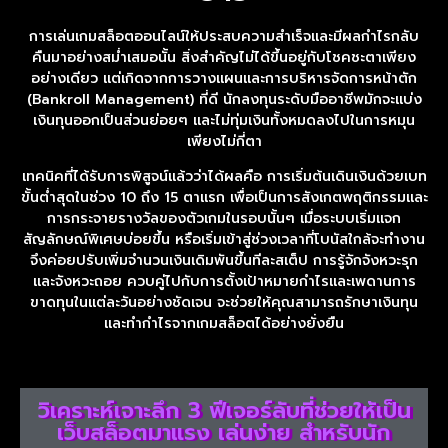
การเล่นเกมสล็อตออนไลน์ให้ประสบความสำเร็จและมีผลกำไรกลับ
คืนมาอย่างสม่ำเสมอนั้น สิ่งสำคัญไม่ได้ขึ้นอยู่กับโชคชะตาเพียง
อย่างเดียว แต่เกิดจากการวางแผนและการบริหารจัดการหน้าตัก
(Bankroll Management) ที่ดี นักลงทุนระดับมืออาชีพมักจะแบ่ง
เงินทุนออกเป็นส่วนย่อยๆ และไม่ทุ่มเงินทั้งหมดลงไปในการหมุน
เพียงไม่กี่ตา
เทคนิคที่ได้รับการพิสูจน์แล้วว่าได้ผลคือ การเริ่มต้นเดินเงินด้วยเบท
ขั้นต่ำสุดในช่วง 10 ถึง 15 ตาแรก เพื่อเป็นการสังเกตพฤติกรรมและ
การกระจายรางวัลของตัวเกมในรอบนั้นๆ เมื่อระบบเริ่มแจก
สัญลักษณ์พิเศษบ่อยขึ้น หรือเริ่มเข้าสู่ช่วงเวลาที่โบนัสใกล้จะทำงาน
จึงค่อยปรับเพิ่มจำนวนเงินเดิมพันขึ้นทีละสเต็ป การรู้จักจังหวะรุก
และจังหวะถอย ควบคู่ไปกับการตั้งเป้าหมายกำไรและเพดานการ
ขาดทุนในแต่ละวันอย่างชัดเจน จะช่วยให้คุณสามารถรักษาเงินทุน
และทำกำไรจากเกมสล็อตได้อย่างยั่งยืน
วิเคราะห์เจาะลึก 3 ฟีเจอร์ลับที่ช่วยให้เป็น
เว็บสล็อตมาแรง เล่นง่าย สำหรับนัก