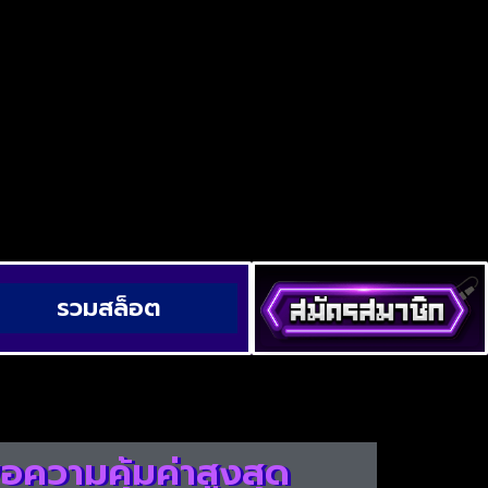
รวมสล็อต
อความคุ้มค่าสูงสุด