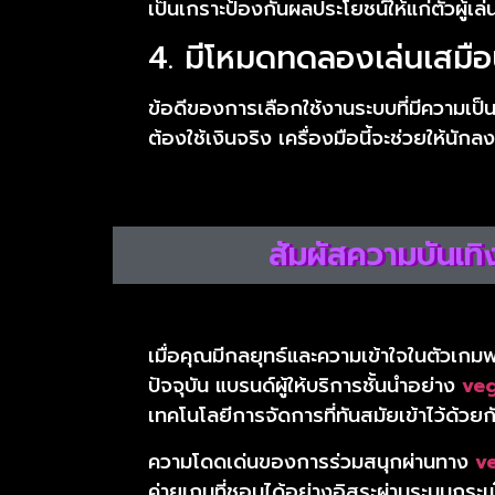
เป็นเกราะป้องกันผลประโยชน์ให้แก่ตัวผู้เล
4. มีโหมดทดลองเล่นเสมื
ข้อดีของการเลือกใช้งานระบบที่มีความเป็
ต้องใช้เงินจริง เครื่องมือนี้จะช่วยให้
สัมผัสความบันเทิ
เมื่อคุณมีกลยุทธ์และความเข้าใจในตัวเกมพร
ปัจจุบัน แบรนด์ผู้ให้บริการชั้นนำอย่าง
veg
เทคโนโลยีการจัดการที่ทันสมัยเข้าไว้ด้วย
ความโดดเด่นของการร่วมสนุกผ่านทาง
v
ค่ายเกมที่ชอบได้อย่างอิสระผ่านระบบกระเป