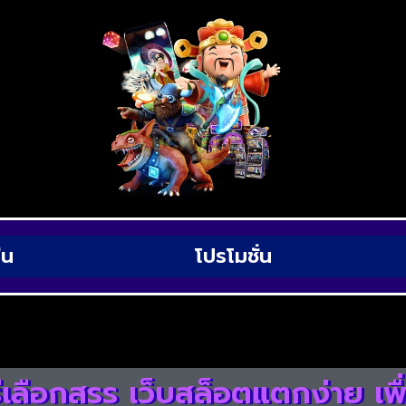
่น
โปรโมชั่น
ีเลือกสรร เว็บสล็อตแตกง่าย เพื่