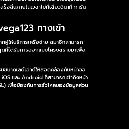
สิ้นภายในเวลาไม่กี่เสี้ยววินาที การัน
 vega123 ทางเข้า
จากผู้ให้บริการเครือข่าย สมาชิกสามารถ
าสุดที่ได้รับการออกแบบโครงสร้างมาเพื่อ
ับขนาดเลย์เอาต์ให้สอดคล้องกับหน้าจอ
บบ iOS และ Android ก็สามารถเข้าถึงหน้า
) เพื่อป้องกันการรั่วไหลของข้อมูลส่วน