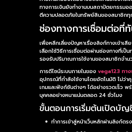
ทางการเงินยังทำงานบนสถาปัตยกรรมออโต้ A
ตีความปลอดภัยในทรัพย์สินของสมาชิกทุก
ช่องทางการเชื่อมต่อที
เพื่อหลีกเลี่ยงปัญหาเรื่องลิงก์ทางเข้าเ
เลือกใช้วิธีการเชื่อมต่อผ่านช่องทางที่เป
รองรับปริมาณการใช้งานของสมาชิกจำน
การดีไซน์ระบบภายในของ
vega123 ทางเ
อุปกรณ์ที่กำลังใช้งานโดยอัตโนมัติ ไม่ว
เกมและฟังก์ชันต่างๆ ได้อย่างรวดเร็ว พ
บุคคลอย่างหนาแน่นตลอด 24 ชั่วโมง
ขั้นตอนการเริ่มต้นเปิดบัญ
ทำการเข้าสู่หน้าเว็บหลักผ่านลิงก์ต