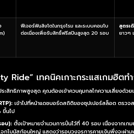
ง
ฟีเจอร์ฟันสิงโตในกรุงโรม และระบบคอมโบ
สูตรเด
m)
ต่อเนื่องเพื่อรับสิทธิ์ฟรีสปินสูงสุด 20 รอบ
ยาวๆ เ
ity Ride” เทคนิคเกาะกระแสเกมฮิตทำ
ประสิทธิภาพสูงสุด คุณต้องเข้าควบคุมกลไกความเสี่ยงด้วย
RTP):
เข้าไปที่หน้าแดชบอร์ดสถิติของซุปเปอร์สล็อต ตรวจสอ
%
ขึ้นไป
รอบ):
ตั้งเป้าหมายจำนวนการปั่นไว้ที่ 40 รอบ เนื่องจากเก
กโบนัสก้อนใหญ่ แสดงว่ารอบวงจรการคายเงินพึ่งจะผ่านพ้น