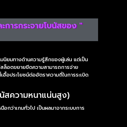
และการกระจายโบนัสของ "
วามนิยมทางด้านความรู้สึกของผู้เล่น แต่เป็น
์สล็อตขยายขีดความสามารถการจ่าย
ี่เอื้อประโยชน์ต่ออัตราความถี่ในการระเบิด
บนัสความหนาแน่นสูง)
เหนือกว่าเกมทั่วไป เป็นผลมาจากระบบการ