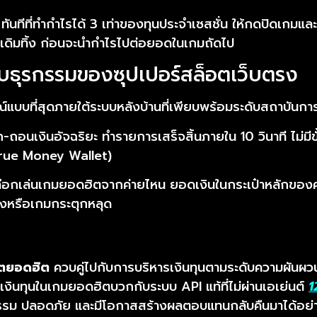
ทันทีที่ทำกำไรได้ 3 เท่าของทุนประจำเซสชั่น ให้กดปิดเกมแล
) เดิมทิ้ง ก่อนจะนำกำไรไปต่อยอดในเกมถัดไป
บธุรกรรมของซุปเปอร์สล็อตเว็บตรง
บที่สุดภายใต้ระบบหลังบ้านที่เพียบพร้อมระดับสถาบันการ
ถอนเงินอัจฉริยะ ทำรายการเสร็จสิ้นภายใน 10 วินาที ไม่มี
(True Money Wallet)
เลือกเล่นเกมยอดฮิตจากค่ายไหน ยอดเงินในกระเป๋าหลักของคุ
ค้างหรือเกมกระตุกหลุด
อตยอดฮิต
ควบคู่ไปกับการบริหารเงินทุนตามระดับความผันผ
งินทุนในเกมยอดฮิตบวกกับระบบ API แท้ที่ไม่ผ่านเอเย่นต์
1
ม ปลอดภัย และมีโอกาสสร้างผลตอบแทนกลับคืนมาได้อย่างคุ้