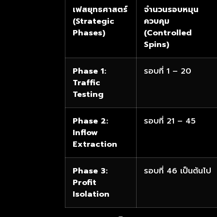
เฟสยุทธศาสตร์
จำนวนรอบหมุน
(Strategic
ควบคุม
Phases)
(Controlled
Spins)
Phase 1:
รอบที่ 1 – 20
Traffic
Testing
Phase 2:
รอบที่ 21 – 45
Inflow
Extraction
Phase 3:
รอบที่ 46 เป็นต้นไป
Profit
Isolation