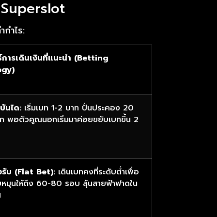
 Superslot
ทำกำไร:
์การเดินเงินที่แนะนำ (Betting
egy)
่บันได:
เริ่มเบท 1-2 บาท ปั่นประคอง 20
 พอตัวคูณนอกเริ่มมาค่อยขยับเบทขึ้น 2
งรับ (Flat Bet):
เดินเบทคงที่ระดับต่ำเพื่อ
บหมุนให้ถึง 60-80 รอบ ลุ้นสายฟ้าฟาดใน
น