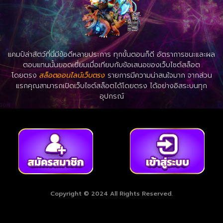
แคมป์ล่าสัตว์ที่นี่มีข้อดีหลายประการ ทุกขั้นตอนก็ดี อัตราการชนะและผล
ตอบแทนนั้นยอดเยี่ยมเมื่อเทียบกับข้อเสนอของเว็บไซต์สล็อต
โดยตรง
สล็อตออนไลน์เว็บตรง
รายการมีความน่าสนใจมาก จากส่วน
แรกคุณสามารถเปิดเว็บไซต์สล็อตได้โดยตรง ได้อย่างอิสระบนทุก
อุปกรณ์
Copyright © 2024 All Rights Reserved.