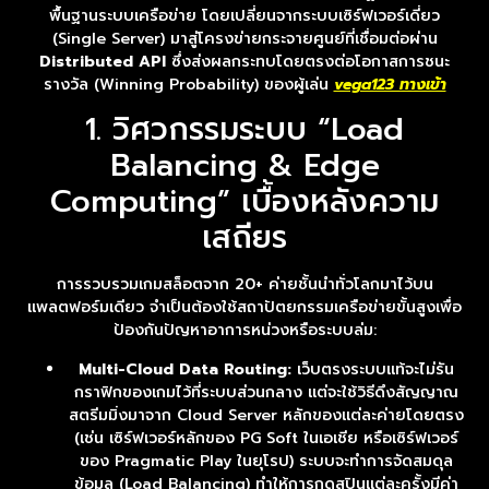
พื้นฐานระบบเครือข่าย โดยเปลี่ยนจากระบบเซิร์ฟเวอร์เดี่ยว
(Single Server) มาสู่โครงข่ายกระจายศูนย์ที่เชื่อมต่อผ่าน
Distributed API
ซึ่งส่งผลกระทบโดยตรงต่อโอกาสการชนะ
รางวัล (Winning Probability) ของผู้เล่น
vega123 ทางเข้า
1. วิศวกรรมระบบ “Load
Balancing & Edge
Computing” เบื้องหลังความ
เสถียร
การรวบรวมเกมสล็อตจาก 20+ ค่ายชั้นนำทั่วโลกมาไว้บน
แพลตฟอร์มเดียว จำเป็นต้องใช้สถาปัตยกรรมเครือข่ายขั้นสูงเพื่อ
ป้องกันปัญหาอาการหน่วงหรือระบบล่ม:
Multi-Cloud Data Routing:
เว็บตรงระบบแท้จะไม่รัน
กราฟิกของเกมไว้ที่ระบบส่วนกลาง แต่จะใช้วิธีดึงสัญญาณ
สตรีมมิ่งมาจาก Cloud Server หลักของแต่ละค่ายโดยตรง
(เช่น เซิร์ฟเวอร์หลักของ PG Soft ในเอเชีย หรือเซิร์ฟเวอร์
ของ Pragmatic Play ในยุโรป) ระบบจะทำการจัดสมดุล
ข้อมูล (Load Balancing) ทำให้การกดสปินแต่ละครั้งมีค่า