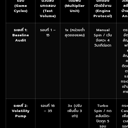
รอบ
นวนสปิ
เดิมพัน
นที่ต้อง
วิเค
(Game
นทดสอบ
(Multiplier
เปิดใช้งาน
สถ
Cycles)
(Test
Unit)
(Engine
บ้า
Volume)
Protocol)
Ana
ระยะที่ 1:
รอบที่ 1 –
1x (หน่วยต่ำ
Manual
ตร
Baseline
15
สุดของแผน)
Spin / เว้น
อั
Audit
จังหวะ 4
สั
วินาทีต่อตา
พร
สั
ค
ติด
ตา
แ
กระ
เข้าส
คา
ระยะที่ 2:
รอบที่ 16
3x (ปรับ
Turbo
กระ
Volatility
– 35
เพิ่มขึ้น 3
Spin / กด
Cas
Pump
เท่า)
สลับเปิด-
เพื
ปิดทุก 5
เว
รอบ
รอ