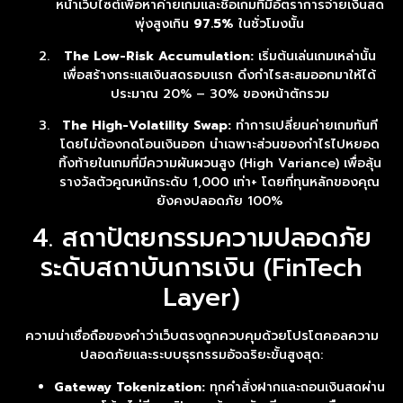
หน้าเว็บไซต์เพื่อหาค่ายเกมและชื่อเกมที่มีอัตราการจ่ายเงินสด
พุ่งสูงเกิน
97.5%
ในชั่วโมงนั้น
The Low-Risk Accumulation:
เริ่มต้นเล่นเกมเหล่านั้น
เพื่อสร้างกระแสเงินสดรอบแรก ดึงกำไรสะสมออกมาให้ได้
ประมาณ 20% – 30% ของหน้าตักรวม
The High-Volatility Swap:
ทำการเปลี่ยนค่ายเกมทันที
โดยไม่ต้องกดโอนเงินออก นำเฉพาะส่วนของกำไรไปหยอด
ทิ้งท้ายในเกมที่มีความผันผวนสูง (High Variance) เพื่อลุ้น
รางวัลตัวคูณหนักระดับ 1,000 เท่า+ โดยที่ทุนหลักของคุณ
ยังคงปลอดภัย 100%
4. สถาปัตยกรรมความปลอดภัย
ระดับสถาบันการเงิน (FinTech
Layer)
ความน่าเชื่อถือของคำว่าเว็บตรงถูกควบคุมด้วยโปรโตคอลความ
ปลอดภัยและระบบธุรกรรมอัจฉริยะขั้นสูงสุด:
Gateway Tokenization:
ทุกคำสั่งฝากและถอนเงินสดผ่าน